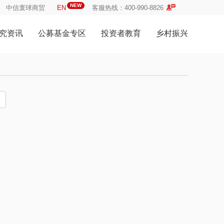
NEW
中信寰球商贸
EN
客服热线：400-990-8826
究资讯
公募基金专区
投资者教育
乡村振兴