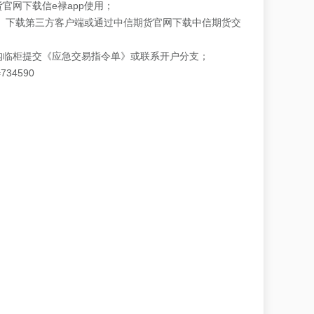
网下载信e禄app使用；
）下载第三方客户端或通过中信期货官网下载中信期货交
临柜提交《应急交易指令单》或联系开户分支；
=734590