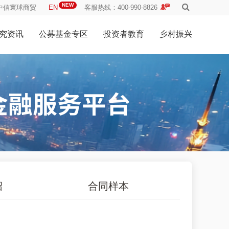
NEW
中信寰球商贸
EN
客服热线：400-990-8826
究资讯
公募基金专区
投资者教育
乡村振兴
绍
合同样本