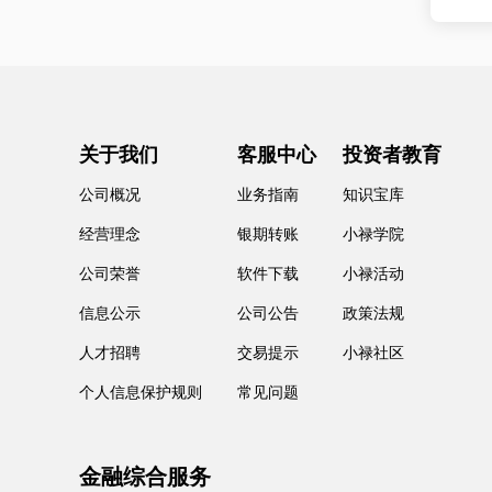
关于我们
客服中心
投资者教育
公司概况
业务指南
知识宝库
经营理念
银期转账
小禄学院
公司荣誉
软件下载
小禄活动
信息公示
公司公告
政策法规
人才招聘
交易提示
小禄社区
个人信息保护规则
常见问题
金融综合服务