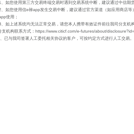
如您使用第三方交易终端交易时遇到交易系统中断，建议通过中信期货官
如您使用信e禄app发生交易中断，建议通过官方渠道（如应用商店等
app使用；
如上述系统均无法正常交易，请您本人携带有效证件前往我司分支机构
联系方式：https://www.citicf.com/e-futures/about/disclosure?id
已与我司签署人工委托相关协议的客户，可按约定方式进行人工交易。