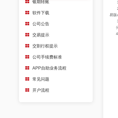
银期转账
1、
2、
软件下载
易版
3、
公司公告
分支机构
4、
交易提示
交割行权提示
公司手续费标准
APP自助业务流程
常见问题
开户流程