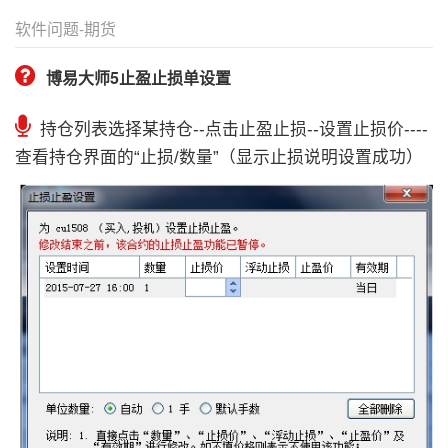
软件问题-期货
博易大师5止盈止损单设置
持仓列表选择某持仓--点击止盈止损--设置止损价----
查看持仓界面的“止损/数量”（显示止损说明设置成功）