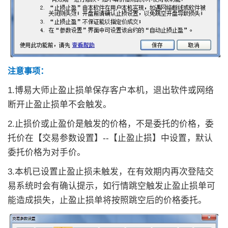
注意事项：
1.博易大师止盈止损单保存客户本机，退出软件或网络
断开止盈止损单不会触发。
2.止损价或止盈价是触发的价格，不是委托的价格，委
托价在【交易参数设置】--【止盈止损】中设置，默认
委托价格为对手价。
3.本机已设置止盈止损未触发，在有效期内再次登陆交
易系统时会有确认提示，如行情跳空触发止盈止损单可
能造成损失，止盈止损单将按照跳空后的价格委托。