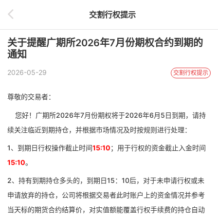
交割行权提示
关于提醒广期所2026年7月份期权合约到期的
通知
2026-05-29
交割行权提示
尊敬的交易者：
您好！广期所
2026年7月份期权将于2026年6月5日到期，请持
续关注临近到期持仓，并根据市场情况及时按规则进行处理：
1、到期日行权操作截止时间
15:10
；用于行权的资金截止入金时间
15:10
。
2、持有到期持仓多头的，到期日15：10后，对于未申请行权或未
申请放弃的持仓，
公司将根据交易者此时账户上的资金情况并参考
当天标的期货合约结算价，对实值额能覆盖行权手续费的持仓自动