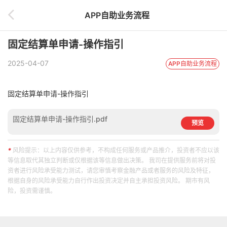
APP自助业务流程
固定结算单申请-操作指引
2025-04-07
APP自助业务流程
固定结算单申请-操作指引
固定结算单申请-操作指引.pdf
预览
*
风险提示：以上内容仅供参考，不构成任何服务或产品推介，投资者不应以该
等信息取代其独立判断或仅根据该等信息做出决策。 我司在提供服务前将对投
资者进行风险承受能力测试，请您审慎考察金融产品或者服务的风险及特征，
根据自身的风险承受能力自行作出投资决定并自主承担投资风险。 期市有风
险，投资需谨慎。