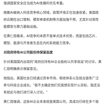
强调国家安全应当成为AI发展的优先考量。
随着AI被纳入科技竞争核心领域，政策环境正在加速收紧。美国政
府近期在出口管制、模型审查机制等方面加强干预，尤其针对高性
能模型与算力基础设施。
在黄仁勋看来，AI竞争的本质不是单点技术优势，而是包括芯片、
模型、能源与开发者生态在内的系统能力竞争。
对政府持有AI公司股份持保留态度
针对美国国内出现的“政府应持有AI企业股权以共享收益”的讨论，黄
仁勋明确表示保留意见。
他指出，美国社会已经通过资本市场、税收体系以及就业链条广泛
参与科技企业成长。“我不太确定他们究竟想实现什么目标，我还没
有就此与他们进行深入讨论。”
黄仁勋强调，这些AI企业本身就是美国公司，其成功已经在多个层