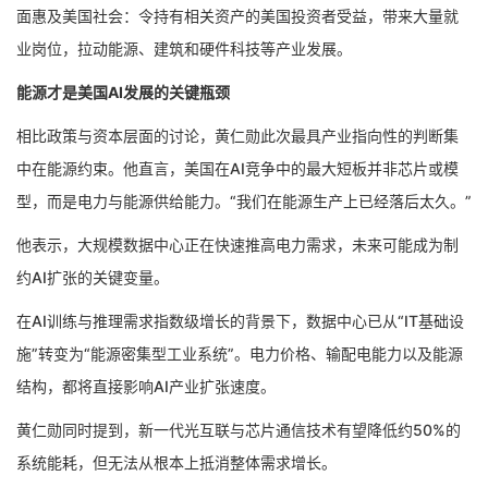
面惠及美国社会：令持有相关资产的美国投资者受益，带来大量就
业岗位，拉动能源、建筑和硬件科技等产业发展。
能源才是美国AI发展的关键瓶颈
相比政策与资本层面的讨论，黄仁勋此次最具产业指向性的判断集
中在能源约束。他直言，美国在AI竞争中的最大短板并非芯片或模
型，而是电力与能源供给能力。“我们在能源生产上已经落后太久。”
他表示，大规模数据中心正在快速推高电力需求，未来可能成为制
约AI扩张的关键变量。
在AI训练与推理需求指数级增长的背景下，数据中心已从“IT基础设
施”转变为“能源密集型工业系统”。电力价格、输配电能力以及能源
结构，都将直接影响AI产业扩张速度。
黄仁勋同时提到，新一代光互联与芯片通信技术有望降低约50%的
系统能耗，但无法从根本上抵消整体需求增长。