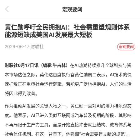
宏观要闻
黄仁勋呼吁全民拥抱AI：社会需重塑规则体系
能源短缺成美国AI发展最大短板
2026-06-17 财联社
宏观要闻
财联社6月17日讯（编辑 牛占林）
在AI热潮持续推升全球科技与资
本市场估值之际，英伟达首席执行官黄仁勋周二表示，AI技术的快
速扩散正在重塑社会运行逻辑，若能更广泛地拥抱AI，人们的生活
将因此得到改善。
作为推动AI发展的关键人物之一，黄仁勋一直对AI的潜力持乐观态
度。他表示，AI已进入类似互联网或汽车普及初期的阶段，其影响
不再局限于生产力工具，而是开始直接冲击就业结构、教育体系与
社会信任机制。在这一背景下，他强调“社会需要建立新的规范”。