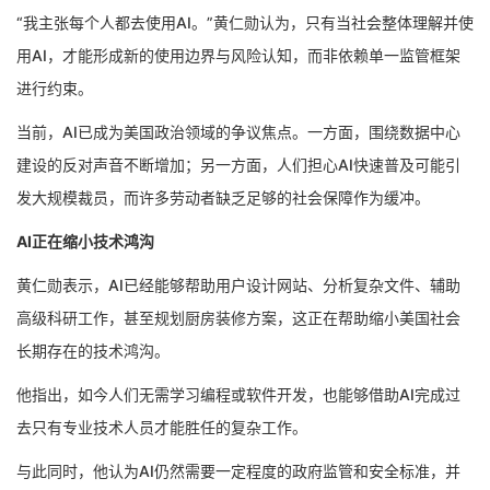
“我主张每个人都去使用AI。”黄仁勋认为，只有当社会整体理解并使
用AI，才能形成新的使用边界与风险认知，而非依赖单一监管框架
进行约束。
当前，AI已成为美国政治领域的争议焦点。一方面，围绕数据中心
建设的反对声音不断增加；另一方面，人们担心AI快速普及可能引
发大规模裁员，而许多劳动者缺乏足够的社会保障作为缓冲。
AI正在缩小技术鸿沟
黄仁勋表示，AI已经能够帮助用户设计网站、分析复杂文件、辅助
高级科研工作，甚至规划厨房装修方案，这正在帮助缩小美国社会
长期存在的技术鸿沟。
他指出，如今人们无需学习编程或软件开发，也能够借助AI完成过
去只有专业技术人员才能胜任的复杂工作。
与此同时，他认为AI仍然需要一定程度的政府监管和安全标准，并