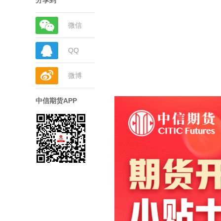
分享到
微信
QQ
微博
中信期货APP