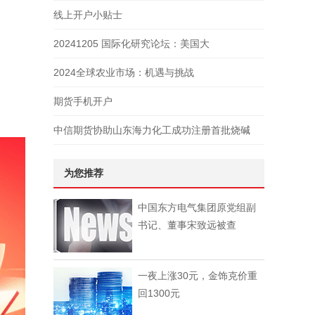
线上开户小贴士
20241205 国际化研究论坛：美国大
2024全球农业市场：机遇与挑战
期货手机开户
中信期货协助山东海力化工成功注册首批烧碱
为您推荐
中国东方电气集团原党组副
书记、董事宋致远被查
一夜上涨30元，金饰克价重
回1300元