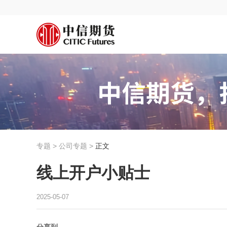
专题 > 公司专题 >
正文
线上开户小贴士
2025-05-07