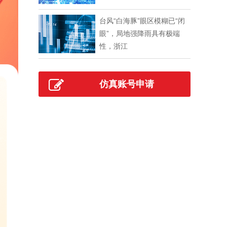
台风“白海豚”眼区模糊已“闭
眼”，局地强降雨具有极端
性，浙江
仿真账号申请