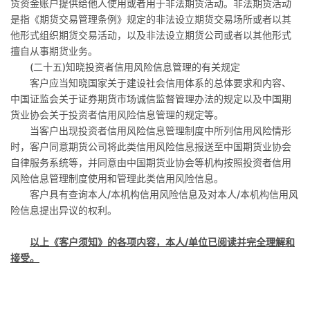
货资金账户提供给他人使用或者用于非法期货活动。非法期货活动
是指《期货交易管理条例》规定的非法设立期货交易场所或者以其
他形式组织期货交易活动，以及非法设立期货公司或者以其他形式
擅自从事期货业务。
(
二十五
)
知晓投资者信用风险信息管理的有关规定
客户应当知晓国家关于建设社会信用体系的总体要求和内容、
中国证监会关于证券期货市场诚信监督管理办法的规定以及中国期
货业协会关于投资者信用风险信息管理的规定等。
当客户出现投资者信用风险信息管理制度中所列信用风险情形
时，客户同意期货公司将此类信用风险信息报送至中国期货业协会
自律服务系统等，并同意由中国期货业协会等机构按照投资者信用
风险信息管理制度使用和管理此类信用风险信息。
客户具有查询本人
/
本机构信用风险信息及对本人
/
本机构信用风
险信息提出异议的权利。
以上《客户须知》的各项内容，本人
/单位已阅读并完全理解和
接受。