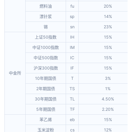
燃料油
fu
20%
漂针浆
sp
14%
锡
sn
23%
上证50指数
IH
15%
中证1000指数
IM
15%
中证500指数
IC
15%
沪深300指数
IF
15%
中金所
10年期国债
T
3%
2年期国债
TS
1%
30年期国债
TL
4.50%
5年期国债
TF
2.20%
苯乙烯
eb
15%
玉米淀粉
cs
12%