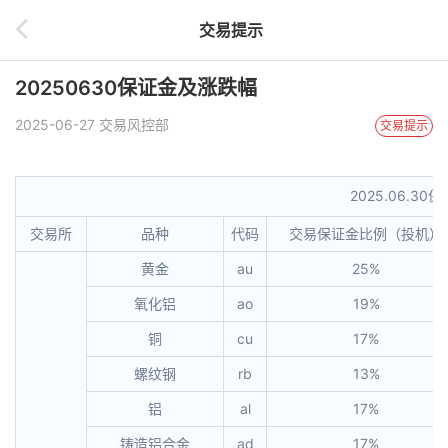
交易提示
20250630保证金及涨跌幅
2025-06-27 交易风控部
交易提示
2025.06.3
交易所
品种
代码
交易保证金比例（投机）
黄金
au
25%
氧化铝
ao
19%
铜
cu
17%
螺纹钢
rb
13%
铝
al
17%
铸造铝合金
ad
17%