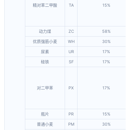
精对苯二甲酸
TA
15%
动力煤
ZC
58%
优质强筋小麦
WH
30%
尿素
UR
17%
硅铁
SF
17%
对二甲苯
PX
17%
瓶片
PR
15%
普通小麦
PM
30%