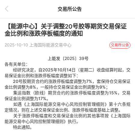
交易所公告
【能源中心】关于调整20号胶等期货交易保证
金比例和涨跌停板幅度的通知
2025-10-10 上海国际能源交易中心
交易所公告
上能发〔202
5
〕39号
各有关单位：
经研究决定，自2025年10月
1
4日（星期二）收盘结算时起，交
易保证金比例和涨跌停板幅度调整如下：
20
号
胶
期货合约的涨跌停板幅度调整为7%，套保持仓交易保证
金比例调整为8%，一般持仓交易保证金比例调整为9%；
集运
指数（
欧线
）期货合约的涨跌停板幅度调整为
15
%，交易
保证金比例调整为
17
%
。
如遇《上海国际能源交易中心风险控制管理细则》第十六条规
定情况，则在上述交易保证金比例、涨跌停板幅度基础上调整。
关于涨跌停板幅度和交易保证金比例的其他事项按《上海国际
能源交易中心风险控制管理细则》执行。
特此通知。