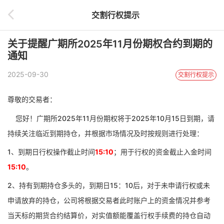
交割行权提示
关于提醒广期所2025年11月份期权合约到期的
通知
2025-09-30
交割行权提示
尊敬的交易者：
您好！广期所
2025年11月份期权将于2025年10月15日到期，请
持续关注临近到期持仓，并根据市场情况及时按规则进行处理：
1、到期日行权操作截止时间
15:10
；用于行权的资金截止入金时间
15:10
。
2、持有到期持仓多头的，到期日15：10后，对于未申请行权或未
申请放弃的持仓，
公司将根据交易者此时账户上的资金情况并参考
当天标的期货合约结算价，对实值额能覆盖行权手续费的持仓自动