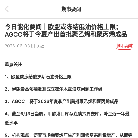
期市要闻
今日能化要闻｜欧盟或冻结俄油价格上限；
AGCC将于今夏产出首批聚乙烯和聚丙烯成品
2026-06-03 财联社
期市要闻
重点关注
1、欧盟或冻结俄罗斯石油价格上限
2、伊朗最高领袖批准成立霍尔木兹海峡问题工作组
3、AGCC：将于2026年夏季产出首批聚乙烯和聚丙烯成品
4、截至6月3日当周，甲醇港口库存连续六周去库，降至近一年最
低水平
5、机构观点：沥青市场需要炼厂生产利润修复来刺激增产，从而完