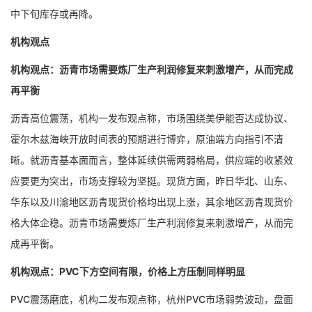
中下旬库存或再降。
机构观点
机构观点：沥青市场需要炼厂生产利润修复来刺激增产，从而完成
再平衡
沥青高位震荡，机构一发布观点称，市场围绕美伊能否达成协议、
霍尔木兹海峡开放时间表的预期进行博弈，原油端方向指引不清
晰。就沥青基本面而言，整体延续供需两弱格局，供应端的收紧效
应要更为突出，市场支撑较为坚挺。现货方面，昨日华北、山东、
华东以及川渝地区沥青现货价格均出现上涨，其余地区沥青现货价
格大体企稳。沥青市场需要炼厂生产利润修复来刺激增产，从而完
成再平衡。
机构观点：PVC下方空间有限，价格上方压制同样明显
PVC震荡磨底，机构二发布观点称，杭州PVC市场弱势波动，盘面