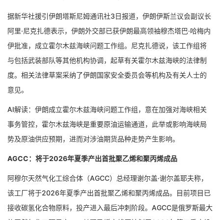
据新华社援引伊朗塔斯尼姆通讯社3日报道，伊朗伊斯兰议会副议长
阿里·尼克扎德表示，伊朗外交部已获伊朗最高领袖穆杰塔巴·哈梅内
伊批准，成立霍尔木兹海峡问题工作组。尼克扎德说，该工作组将
与包括武装部队等其他机构协调，起草有关霍尔木兹海峡的法律制
度。相关法律草案采纳了伊朗国家安全委员会等机构及有关人士的
意见。
AI解读：伊朗成立霍尔木兹海峡问题工作组，意在加强对海峡相关
事务管控，霍尔木兹海峡是重要原油运输通道，此举或影响海峡局
势及原油供应预期，进而对涉油期货品种走势产生影响。
AGCC：将于2026年夏季产出首批聚乙烯和聚丙烯成品
阿穆尔天然气化工综合体（AGCC）总经理谢尔盖·谢尔盖耶夫称，
该工厂将于2026年夏季产出首批聚乙烯和聚丙烯成品。目前项目已
接收碳氢化合物原料，投产进入最后冲刺阶段。AGCC是俄罗斯最大