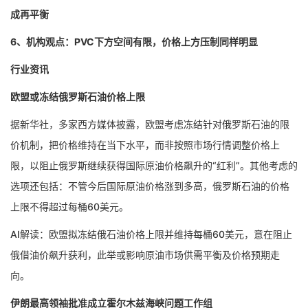
成再平衡
6、机构观点：PVC下方空间有限，价格上方压制同样明显
行业资讯
欧盟或冻结俄罗斯石油价格上限
据新华社，多家西方媒体披露，欧盟考虑冻结针对俄罗斯石油的限
价机制，把价格维持在当下水平，而非按照市场行情调整价格上
限，以阻止俄罗斯继续获得国际原油价格飙升的“红利”。其他考虑的
选项还包括：不管今后国际原油价格涨到多高，俄罗斯石油的价格
上限不得超过每桶60美元。
AI解读：欧盟拟冻结俄石油价格上限并维持每桶60美元，意在阻止
俄借油价飙升获利，此举或影响原油市场供需平衡及价格预期走
向。
伊朗最高领袖批准成立霍尔木兹海峡问题工作组